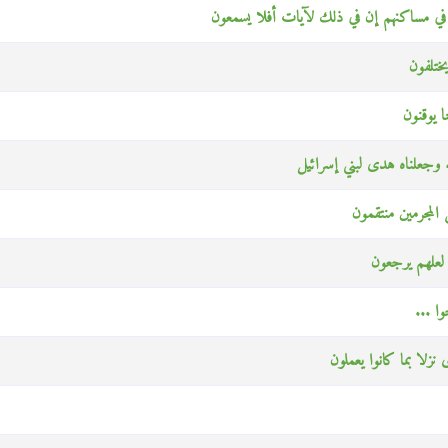
ون في مساكنهم إن في ذلك لآيات أفلا يسمعون
يختلفون
ا يوقنون
ه وجعلناه هدى لبني إسرائيل
 المجرمين منتقمون
 لعلهم يرجعون
وا ...
نزلا بما كانوا يعملون