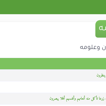
ه
ن وعلومه
 ينظرون
ه زرعا تأكل منه أنعامهم وأنفسهم أفلا يبصرون