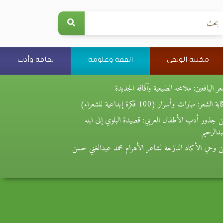
مكتبة الوثقى
الفقه وعلومه
ثقافة وأدب
ر اليافعين: ملامحه الطليعية وآفاقه الجديدة
بة الشعر: مهارات وأسرار (100 فكرة إبداعية للشعراء)
 جذور أدب الأطفال العربي: قصيدة البلوي إلى ابنه
دالرحيم
 وحي الأكباد النازحة لشاعر الأهرام محمد عبدالغني حسن