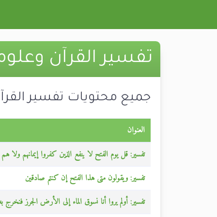
تفسير القرآن وعلوم
جميع محتويات تفسير القرآ
العنوان
تفسير: قل يوم الفتح لا ينفع الذين كفروا إيمانهم ولا هم
تفسير: ويقولون متى هذا الفتح إن كنتم صادقين
تفسير: أولم يروا أنا نسوق الماء إلى الأرض الجرز فنخرج ب