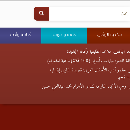
مكتبة الوثقى
الفقه وعلومه
ثقافة وأدب
ر اليافعين: ملامحه الطليعية وآفاقه الجديدة
بة الشعر: مهارات وأسرار (100 فكرة إبداعية للشعراء)
 جذور أدب الأطفال العربي: قصيدة البلوي إلى ابنه
دالرحيم
 وحي الأكباد النازحة لشاعر الأهرام محمد عبدالغني حسن