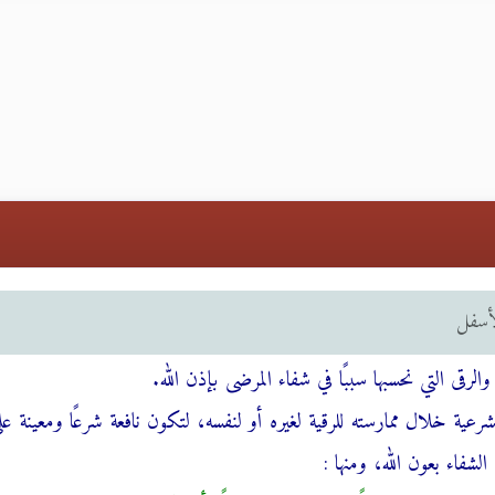
لأسفل
لرقى التي نحسبها سببًا في شفاء المرضى بإذن الله.
رعية خلال ممارسته للرقية لغيره أو لنفسه، لتكون نافعة شرعًا ومعينة عل
الشفاء بعون الله، ومنها :