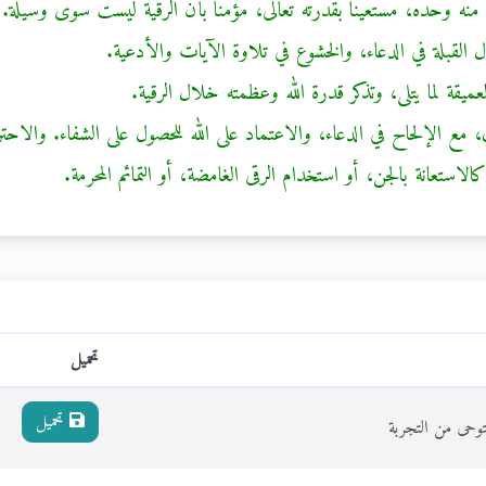
اء منه وحده، مستعينًا بقدرته تعالى، مؤمنًا بأن الرقية ليست سوى وسيلة.
ال القبلة في الدعاء، والخشوع في تلاوة الآيات والأدعية.
العميقة لما يتلى، وتذكر قدرة الله وعظمته خلال الرقية.
، مع الإلحاح في الدعاء، والاعتماد على الله للحصول على الشفاء. والاحتر
ستعانة بالجن، أو استخدام الرقى الغامضة، أو التمائم المحرمة.
تحميل
تحميل
توحى من التجربة