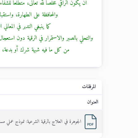
أن يكون الراقي مخلصًا لله تعالى، متطلعًا للشف
والمحافظة على الطهارة، واستقب
كما ينبغي التدبر في المعاني 
والتحلي بالصبر والاستمرار في الرقية دون استعجال
من كل ما فيه شبهة شرك أو بدعة، كالا
المرفقات
العنوان
الجوهرة في العلاج بالرقية الشرعية: نموذج عملي مس