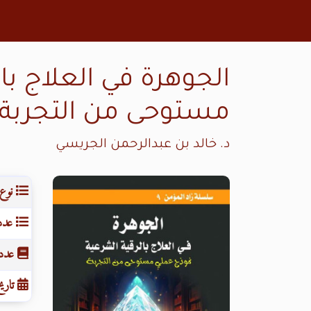
الجوهرة في العلاج با
مستوحى من التجربة
د. خالد بن عبدالرحمن الجريسي
نوع 
عدد 
عدد 
تاريخ