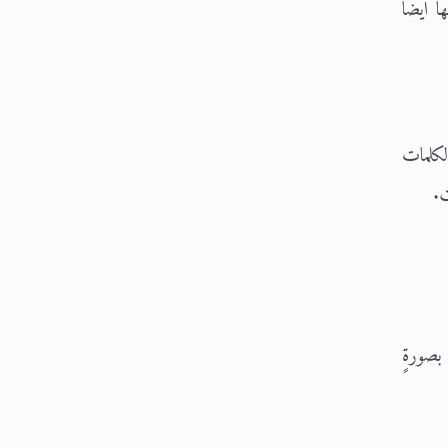
 أيضًا
لكلمات
ت.
بصورةٍ