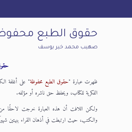
حقوق الطبع محفوظة
صهيب محمد خير يوسف
حقوق
ظهرت عبارة "
حقوق الطبع محفوظة
" على أغلفة الكت
الفكرية للكتاب، ويحفظ حق ناشره أو مؤلفه.
ولكن اللافت أن هذه العبارة خرجت لاحقًا من إطا
والكتب، حيث ارتبطت في أذهان القراء ببيتين شهيرَين