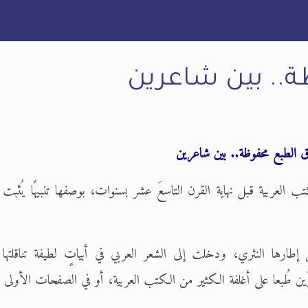
.. بين شاعرين
 الطبع محفوظة.. بين شاعرين
ب العربية قبل نهاية القرن التاسعَ عشر بسنوات، بوصفها تنبيهًا يُثبت ا
رها النثري، ودخلت إلى الشعر العربي في أبياتٍ لطيفة تناقلتها ا
 طُبعا على أغلفة الكثير من الكتب العربية، أو في الصفحات الأولى من