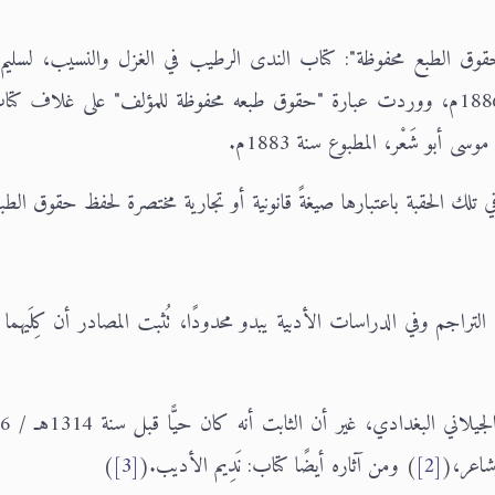
وق الطبع محفوظة": كتاب الندى الرطيب في الغزل والنسيب، لسليم
سركيس، الصادر عن المطبعة الأدبية ببيروت سنة 1886م، ووردت عبارة "حقوق طبعه محفوظة للمؤلف" على غلاف
أبو شَعْر، المطبوع سنة 1883م.
 تلك الحقبة باعتبارها صيغةً قانونية أو تجارية مختصرة لحفظ حقوق الطبا
جم وفي الدراسات الأدبية يبدو محدودًا، تُثبت المصادر أن كِلَيهما 
وشاعر،(
[2]
) ومن آثاره أيضًا كتاب: نَدِيم الأديب.(
[3]
)