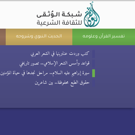
تفسير القرآن وعلومه
الحديث النبوي وشروحه
كتب وردت عناوينها في الشعر العربي
قواعد وأسس الشعر الإسلامي.. تصور تاريخي
سيرة إبراهيم عليه السلام.. مراحل نجدها في حياة المؤمنين
حقوق الطبع محفوظة.. بين شاعرين