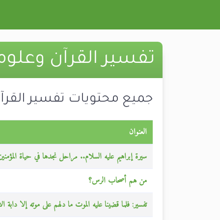
تفسير القرآن وعلوم
جميع محتويات تفسير القرآ
العنوان
سيرة إبراهيم عليه السلام.. مراحل نجدها في حياة المؤمنين
من هم أصحاب الرس؟
تفسير: فلما قضينا عليه الموت ما دلهم على موته إلا دابة