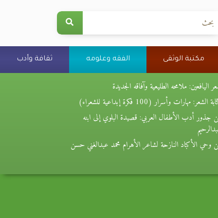
مكتبة الوثقى
الفقه وعلومه
ثقافة وأدب
ر اليافعين: ملامحه الطليعية وآفاقه الجديدة
بة الشعر: مهارات وأسرار (100 فكرة إبداعية للشعراء)
 جذور أدب الأطفال العربي: قصيدة البلوي إلى ابنه
دالرحيم
 وحي الأكباد النازحة لشاعر الأهرام محمد عبدالغني حسن