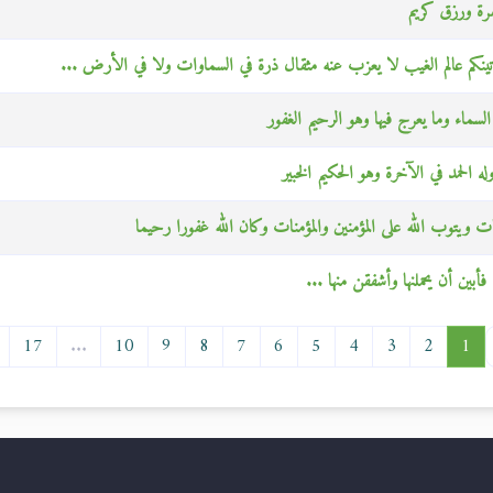
فرة ورزق كريم
تأتينكم عالم الغيب لا يعزب عنه مثقال ذرة في السماوات ولا في الأرض ...
لسماء وما يعرج فيها وهو الرحيم الغفور
ه الحمد في الآخرة وهو الحكيم الخبير
كات ويتوب الله على المؤمنين والمؤمنات وكان الله غفورا رحيما
بين أن يحملنها وأشفقن منها ...
17
...
10
9
8
7
6
5
4
3
2
1