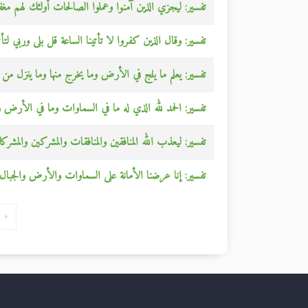
تفسير: ليجزي الذين آمنوا وعملوا الصالحات أولئك لهم مغ
تفسير: وقال الذين كفروا لا تأتينا الساعة قل بلى وربي ل
تفسير: يعلم ما يلج في الأرض وما يخرج منها وما ينزل من ا
تفسير: الحمد لله الذي له ما في السماوات وما في الأرض ول
تفسير: ليعذب الله المنافقين والمنافقات والمشركين والمشر
تفسير: إنا عرضنا الأمانة على السماوات والأرض والجبال فأ
‹