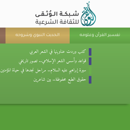
تفسير القرآن وعلومه
الحديث النبوي وشروحه
كتب وردت عناوينها في الشعر العربي
قواعد وأسس الشعر الإسلامي.. تصور تاريخي
سيرة إبراهيم عليه السلام.. مراحل نجدها في حياة المؤمنين
حقوق الطبع محفوظة.. بين شاعرين