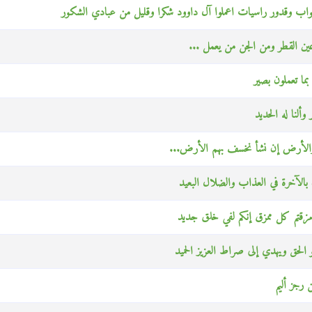
لجواب وقدور راسيات اعملوا آل داوود شكرا وقليل من عبادي الشكور
 عين القطر ومن الجن من يعمل ...
بما تعملون بصير
وألنا له الحديد
اء والأرض إن نشأ نخسف بهم الأرض...
ن بالآخرة في العذاب والضلال البعيد
 مزقتم كل ممزق إنكم لفي خلق جديد
 الحق ويهدي إلى صراط العزيز الحميد
 رجز أليم