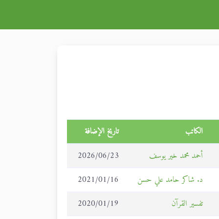
الكاتب
تاريخ الإضافة
أحمد محمد خير يوسف
2026/06/23
د. شاكر حامد علي حسن
2021/01/16
تفسير القرآن
2020/01/19