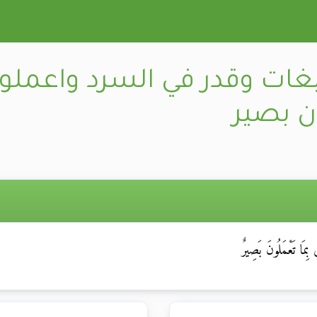
غات وقدر في السرد واعملوا
ن بصير
بِمَا تَعْمَلُونَ بَصِيرٌ