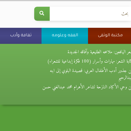
مكتبة الوثقى
الفقه وعلومه
ثقافة وأدب
ر اليافعين: ملامحه الطليعية وآفاقه الجديدة
بة الشعر: مهارات وأسرار (100 فكرة إبداعية للشعراء)
 جذور أدب الأطفال العربي: قصيدة البلوي إلى ابنه
دالرحيم
 وحي الأكباد النازحة لشاعر الأهرام محمد عبدالغني حسن