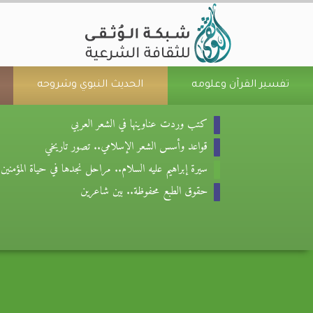
تفسير القرآن وعلومه
الحديث النبوي وشروحه
كتب وردت عناوينها في الشعر العربي
قواعد وأسس الشعر الإسلامي.. تصور تاريخي
سيرة إبراهيم عليه السلام.. مراحل نجدها في حياة المؤمنين
حقوق الطبع محفوظة.. بين شاعرين