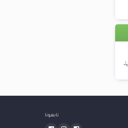
ا.
تابعونا