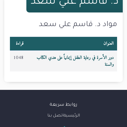
د. قاسم علي سعد
مواد د. قاسم علي سعد
العنوان
قراءة
دور الأسرة في رعاية الطفل إيمانياً على هدي الكتاب
1048
والسنة
روابط سريعة
الرئيسية
اتصل بنا