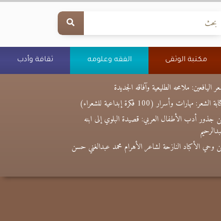
مكتبة الوثقى
الفقه وعلومه
ثقافة وأدب
ر اليافعين: ملامحه الطليعية وآفاقه الجديدة
بة الشعر: مهارات وأسرار (100 فكرة إبداعية للشعراء)
 جذور أدب الأطفال العربي: قصيدة البلوي إلى ابنه
دالرحيم
 وحي الأكباد النازحة لشاعر الأهرام محمد عبدالغني حسن