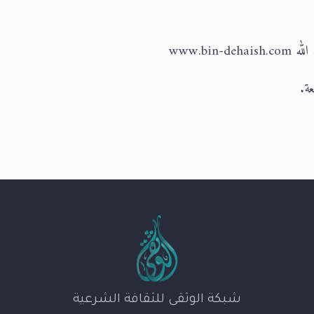
www.bi
شبكة الوثقى للثقافة الشرعية