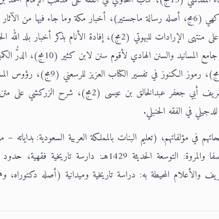
رضي الله عنه، أخبار مكة في قديم الدهر وحديثه للفاكهي (6مج، أصله رسالة ماجستير)، أخبار مكة وما جاء فيها من ال
(2مج)، إرشاد إلى أولي النهى لدقائق المنتهى: حاشية على منتهى الإرادات للبهوتي (2مج)، إفادة الأنام بذكر أخبار
تعليقه المسمى إتمام الكلام لابن غازي المكي (7مج)، جامع المسانيد والسنن الهادي لأقوم
العقد الثمين في تاريخ البلد الأمين لابن فهد المكي (3مج)، رموز الكنوز في تفسير الكتاب 
الخلاف على مذهب أبي عبدالله أحمد بن حنبل للشريف أبي جعفر عبدالخالق بن عيسى (2مج)، شرح ا
حاتهم في مؤلفاتهم، (تعليم البنات بالمملكة العربية السعودية: بداياته – م
حاضره)، تيسير الناسك لأداء المناسك، حدود الصفا والمروة: التوسعة الحديثة 1429هـ: دارسة تاريخية 
يف والأعلام المحيطة به: دراسة تاريخية وميدانية (أصله دكتوراه، و