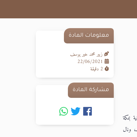
معلومات المادة
زبير محمد خير يوسف
22/06/2021
2 دقيقة
مشاركة المادة
رحمانية بمكة
طة والثانوية بالمعهد العلمي السعودي بمكة المكرمة، أجيز من كلية الشريعة بمكة المكرمة عام 1382هـ، ونال