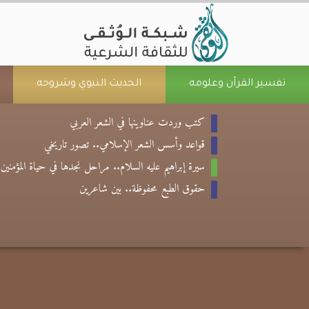
تفسير القرآن وعلومه
الحديث النبوي وشروحه
كتب وردت عناوينها في الشعر العربي
قواعد وأسس الشعر الإسلامي.. تصور تاريخي
سيرة إبراهيم عليه السلام.. مراحل نجدها في حياة المؤمنين
حقوق الطبع محفوظة.. بين شاعرين