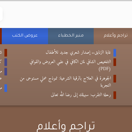
تراجم وأعلام
منبر الخطباء
عروض الكتب
غابة الزنابق.. إصدار شعري جديد للأطفال
شع
التلخيص الشافي لمتن الكافي في علمي العروض والقوافي
كتا
(PDF)
من
الجوهرة في العلاج بالرقية الشرعية: نموذج عملي مستوحى من
عب
التجربة
من
رحلة التقرب: سبيلك إلى رضا الله تعالى
تراجم وأعلام