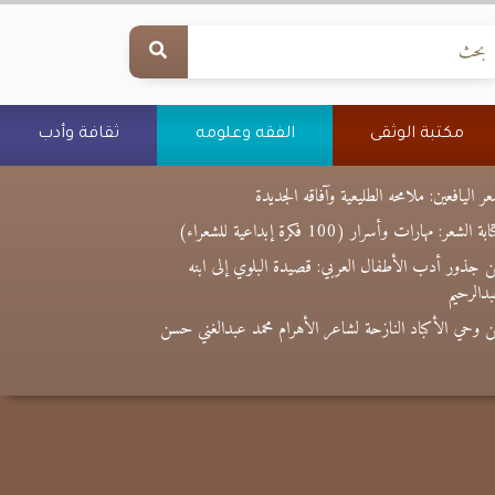
مكتبة الوثقى
الفقه وعلومه
ثقافة وأدب
ر اليافعين: ملامحه الطليعية وآفاقه الجديدة
بة الشعر: مهارات وأسرار (100 فكرة إبداعية للشعراء)
 جذور أدب الأطفال العربي: قصيدة البلوي إلى ابنه
دالرحيم
 وحي الأكباد النازحة لشاعر الأهرام محمد عبدالغني حسن