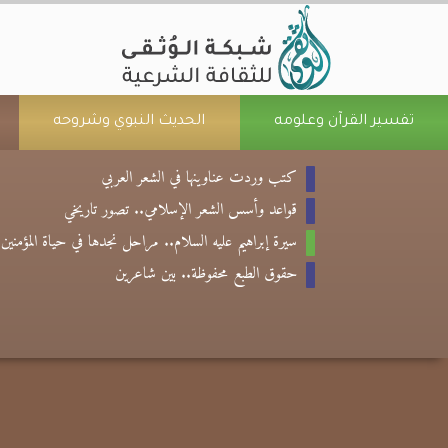
تفسير القرآن وعلومه
الحديث النبوي وشروحه
كتب وردت عناوينها في الشعر العربي
قواعد وأسس الشعر الإسلامي.. تصور تاريخي
سيرة إبراهيم عليه السلام.. مراحل نجدها في حياة المؤمنين
حقوق الطبع محفوظة.. بين شاعرين