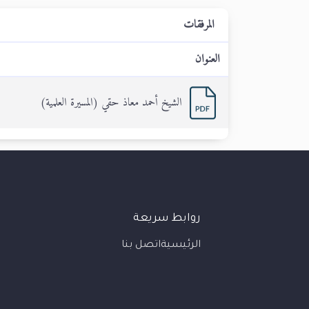
المرفقات
العنوان
الشيخ أحمد معاذ حقي (المسيرة العلمية)
روابط سريعة
الرئيسية
اتصل بنا