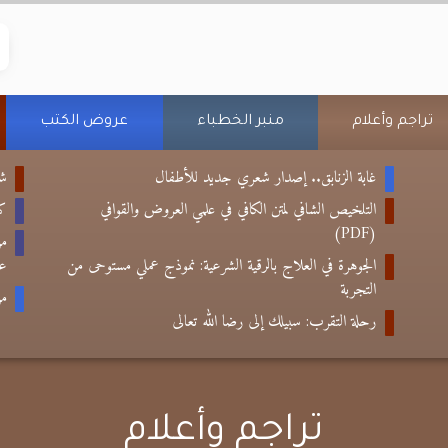
تراجم وأعلام
منبر الخطباء
عروض الكتب
غابة الزنابق.. إصدار شعري جديد للأطفال
شع
التلخيص الشافي لمتن الكافي في علمي العروض والقوافي
كتا
(PDF)
من
الجوهرة في العلاج بالرقية الشرعية: نموذج عملي مستوحى من
عب
التجربة
من
رحلة التقرب: سبيلك إلى رضا الله تعالى
تراجم وأعلام