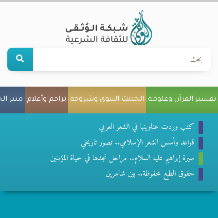
تفسير القرآن وعلومه
الحديث النبوي وشروحه
تراجم وأعلام
منبر ال
كتب وردت عناوينها في الشعر العربي
قواعد وأسس الشعر الإسلامي.. تصور تاريخي
سيرة إبراهيم عليه السلام.. مراحل نجدها في حياة المؤمنين
حقوق الطبع محفوظة.. بين شاعرين