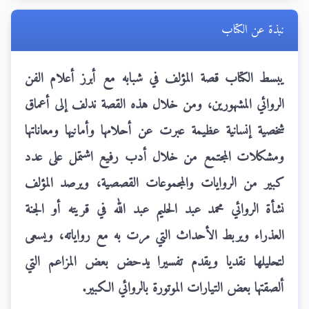
نبذة عن الكتاب
يبسط الكتاب قصة المؤلف في شبابه مع أبرز أعلام الفن
الروائي المشهورين، ومن خلال هذه القصة ندلف إلى أعماق
شخصية إنسانية عظيمة عبرت عن أحلامها وأمانيها ومعاناتها
ومشكلات المجتمع من خلال أدب رفيع اشتمل على عدد
كبير من الروايات والمجموعات القصصية، ويرصد المؤلف
نشأة الروائي محمد عبد الحليم عبد الله في قريته أو الجنة
العذراء ويربط الأحداث التي مرت به مع رواياته، ويسعى
لتحليلها نقديا ويقدم تفسيرا يدحض بعض المزاعم التي
ألصقتها بعض التيارات الموتورة بالروائي الكبير.