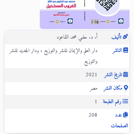
تأليف
أ. د. حلمي محمد القاعود
الناشر
دار العلم والإيمان للنشر والتوزيع ، ودار الجديد للنشر
والتوزيع
تاريخ النشر
2021
مكان النشر
مصر
رقم الطبعة
1
عدد
208
الصفحات