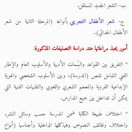
ب-
الشعر الجديد المستقل.
ج-
شعر الأطفال التجريبي
بأنواعه (المرحلة الثانية من شعر
الأطفال الحداثي).
أمور يحبذ مراعاتها عند دراسة التصنيفات المذكورة:
*
التفريق بين القواعد والسِّمات الأدبية والأسلوب العام والإطار
الفني الشامل للنص (المدرسة)، وبين الأسلوب الشخصي والهوية
الإبداعية الفردية والمعجم الشعري واللغوي والتقنيات الفنية التي
يمكن أن تتداخل بين جميع المدارس.
*
اختلاف طبيعة الكتابة ضمن المدرسة حسب وسائل النشر،
واختلاف وظائف النصوص وهياكلها الداخلية وأجناسها (أنواع