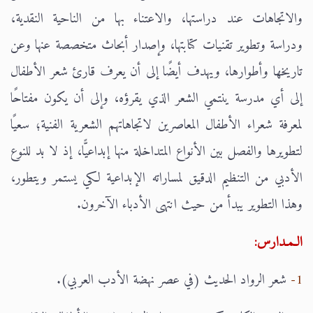
والاتجاهات عند دراستها، والاعتناء بها من الناحية النقدية،
ودراسة وتطوير تقنيات كتابتها، وإصدار أبحاث متخصصة عنها وعن
تاريخها وأطوارها، ويهدف أيضًا إلى أن يعرف قارئ شعر الأطفال
إلى أي مدرسة ينتمي الشعر الذي يقرؤه، وإلى أن يكون مفتاحًا
لمعرفة شعراء الأطفال المعاصرين لاتجاهاتهم الشعرية الفنية؛ سعيًا
لتطويرها والفصل بين الأنواع المتداخلة منها إبداعيًّا، إذ لا بد للنوع
الأدبي من التنظيم الدقيق لمساراته الإبداعية لكي يستمر ويتطور،
وهذا التطوير يبدأ من حيث انتهى الأدباء الآخرون.
الـمـدارس:
1-
شعر الرواد الحديث (في عصر نهضة الأدب العربي).