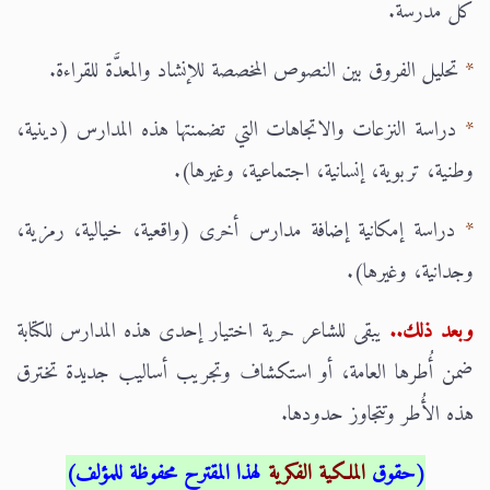
كل مدرسة.
*
تحليل الفروق بين النصوص المخصصة للإنشاد والمعدَّة للقراءة.
*
دراسة النزعات والاتجاهات التي تضمنتها هذه المدارس (دينية،
وطنية، تربوية، إنسانية، اجتماعية، وغيرها).
*
دراسة إمكانية إضافة مدارس أخرى (واقعية، خيالية، رمزية،
وجدانية، وغيرها).
وبعد ذلك..
يبقى للشاعر حرية اختيار إحدى هذه المدارس للكتابة
ضمن أُطرها العامة، أو استكشاف وتجريب أساليب جديدة تخترق
هذه الأُطر وتتجاوز حدودها.
(حقوق
الملكية الفكرية
لهذا المقترح
محفوظة للمؤلف)