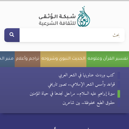
تفسير القرآن وعلومه
الحديث النبوي وشروحه
تراجم وأعلام
منبر ال
كتب وردت عناوينها في الشعر العربي
قواعد وأسس الشعر الإسلامي.. تصور تاريخي
سيرة إبراهيم عليه السلام.. مراحل نجدها في حياة المؤمنين
حقوق الطبع محفوظة.. بين شاعرين