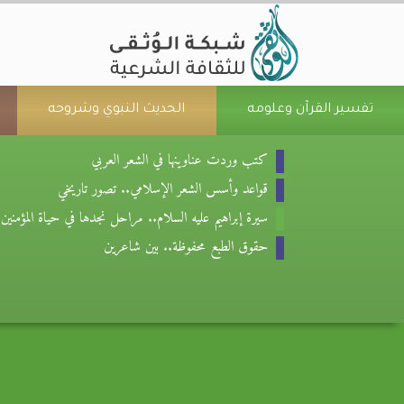
تفسير القرآن وعلومه
الحديث النبوي وشروحه
كتب وردت عناوينها في الشعر العربي
قواعد وأسس الشعر الإسلامي.. تصور تاريخي
سيرة إبراهيم عليه السلام.. مراحل نجدها في حياة المؤمنين
حقوق الطبع محفوظة.. بين شاعرين