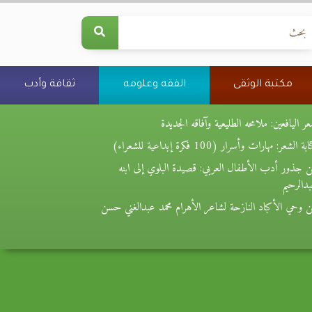
مكتبة الوثقى
الفقه وعلومه
ثقافة وأدب
ر اليافعين: ملامحه الطليعية وآفاقه الجديدة
بة الشعر: مهارات وأسرار (100 فكرة إبداعية للشعراء)
 جذور أدب الأطفال العربي: قصيدة البلوي إلى ابنه
دالرحيم
 وحي الأكباد النازحة لشاعر الأهرام محمد عبدالغني حسن