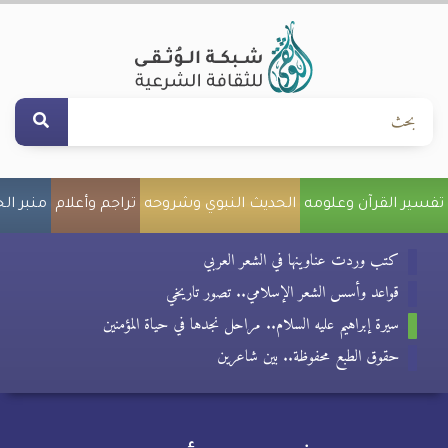
تفسير القرآن وعلومه
الحديث النبوي وشروحه
تراجم وأعلام
منبر ال
كتب وردت عناوينها في الشعر العربي
قواعد وأسس الشعر الإسلامي.. تصور تاريخي
سيرة إبراهيم عليه السلام.. مراحل نجدها في حياة المؤمنين
حقوق الطبع محفوظة.. بين شاعرين