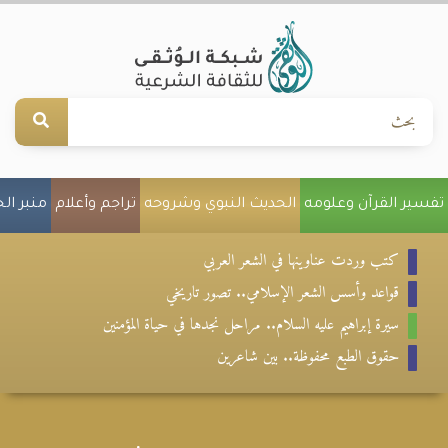
تفسير القرآن وعلومه
الحديث النبوي وشروحه
تراجم وأعلام
منبر ال
كتب وردت عناوينها في الشعر العربي
قواعد وأسس الشعر الإسلامي.. تصور تاريخي
سيرة إبراهيم عليه السلام.. مراحل نجدها في حياة المؤمنين
حقوق الطبع محفوظة.. بين شاعرين