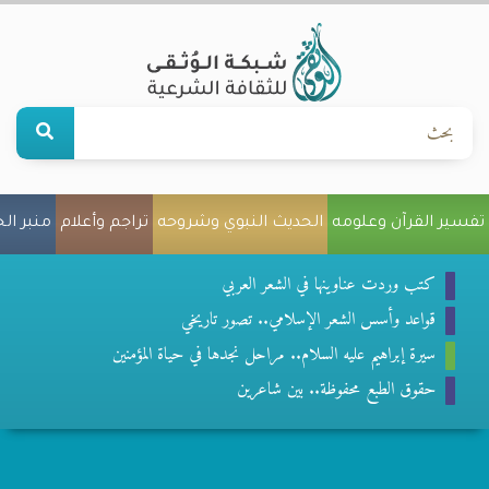
تفسير القرآن وعلومه
الحديث النبوي وشروحه
تراجم وأعلام
منبر ال
كتب وردت عناوينها في الشعر العربي
قواعد وأسس الشعر الإسلامي.. تصور تاريخي
سيرة إبراهيم عليه السلام.. مراحل نجدها في حياة المؤمنين
حقوق الطبع محفوظة.. بين شاعرين