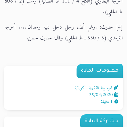
أخرجه البخاري (الفتح 4 / 111 ط السلفية) ومسلم (2 / 808
ط الحلبي).
[4] حديث: «رغم أنف رجل دخل عليه رمضان...». أخرجه
الترمذي (5 / 550 ـ ط الحلبي) وقال: حديث حسن.
معلومات المادة
الموسوعة الفقهية الكويتية
25/04/2020
1 دقيقة
مشاركة المادة