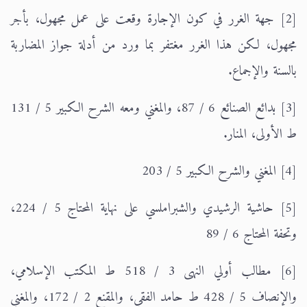
[2] جهة الغرر في كون الإجارة وقعت على عمل مجهول، بأجر
مجهول، لكن هذا الغرر مغتفر بما ورد من أدلة جواز المضاربة
بالسنة والإجماع.
[3] بدائع الصنائع 6 / 87، والمغني ومعه الشرح الكبير 5 / 131
ط الأولى، المنار.
[4] المغني والشرح الكبير 5 / 203
[5] حاشية الرشيدي والشبراملسي على نهاية المحتاج 5 / 224،
وتحفة المحتاج 6 / 89
[6] مطالب أولي النهى 3 / 518 ط المكتب الإسلامي،
والإنصاف 5 / 428 ط حامد الفقي، والمقنع 2 / 172، والمغني