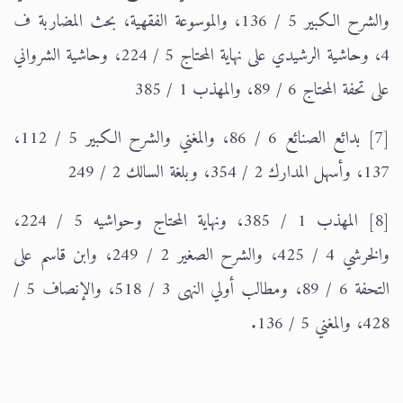
والشرح الكبير 5 / 136، والموسوعة الفقهية، بحث المضاربة ف
4، وحاشية الرشيدي على نهاية المحتاج 5 / 224، وحاشية الشرواني
على تحفة المحتاج 6 / 89، والمهذب 1 / 385
[7] بدائع الصنائع 6 / 86، والمغني والشرح الكبير 5 / 112،
137، وأسهل المدارك 2 / 354، وبلغة السالك 2 / 249
[8] المهذب 1 / 385، ونهاية المحتاج وحواشيه 5 / 224،
والخرشي 4 / 425، والشرح الصغير 2 / 249، وابن قاسم على
التحفة 6 / 89، ومطالب أولي النهى 3 / 518، والإنصاف 5 /
428، والمغني 5 / 136.