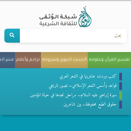
تفسير القرآن وعلومه
الحديث النبوي وشروحه
تراجم وأعلام
منبر ال
كتب وردت عناوينها في الشعر العربي
قواعد وأسس الشعر الإسلامي.. تصور تاريخي
سيرة إبراهيم عليه السلام.. مراحل نجدها في حياة المؤمنين
حقوق الطبع محفوظة.. بين شاعرين