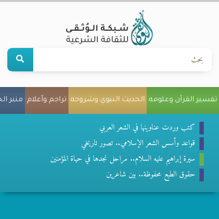
تفسير القرآن وعلومه
الحديث النبوي وشروحه
تراجم وأعلام
منبر ال
كتب وردت عناوينها في الشعر العربي
قواعد وأسس الشعر الإسلامي.. تصور تاريخي
سيرة إبراهيم عليه السلام.. مراحل نجدها في حياة المؤمنين
حقوق الطبع محفوظة.. بين شاعرين