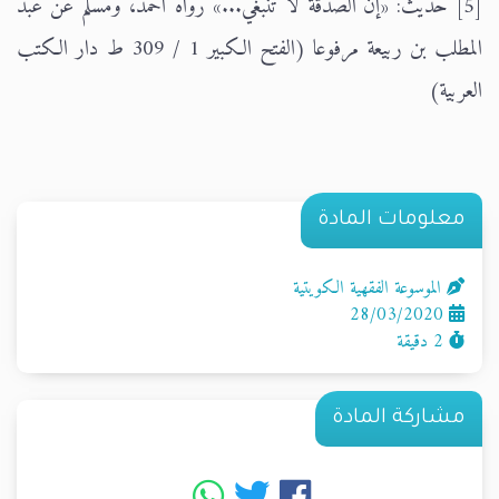
[5] حديث: «إن الصدقة لا تنبغي...» رواه أحمد، ومسلم عن عبد
المطلب بن ربيعة مرفوعا (الفتح الكبير 1 / 309 ط دار الكتب
العربية)
معلومات المادة
الموسوعة الفقهية الكويتية
28/03/2020
2 دقيقة
مشاركة المادة