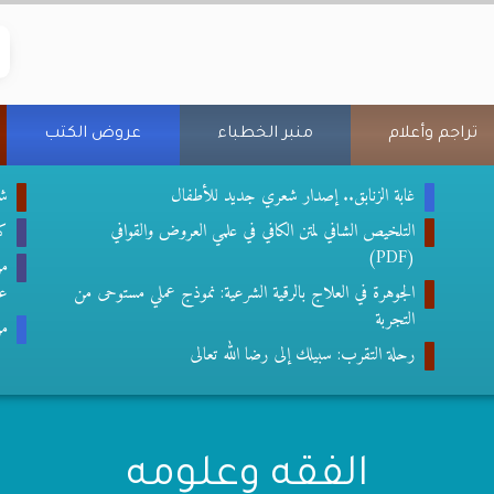
تراجم وأعلام
منبر الخطباء
عروض الكتب
غابة الزنابق.. إصدار شعري جديد للأطفال
شع
التلخيص الشافي لمتن الكافي في علمي العروض والقوافي
كتا
(PDF)
من
الجوهرة في العلاج بالرقية الشرعية: نموذج عملي مستوحى من
عب
التجربة
من
رحلة التقرب: سبيلك إلى رضا الله تعالى
الفقه وعلومه