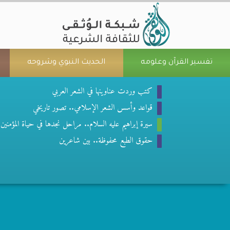
تفسير القرآن وعلومه
الحديث النبوي وشروحه
كتب وردت عناوينها في الشعر العربي
قواعد وأسس الشعر الإسلامي.. تصور تاريخي
سيرة إبراهيم عليه السلام.. مراحل نجدها في حياة المؤمنين
حقوق الطبع محفوظة.. بين شاعرين