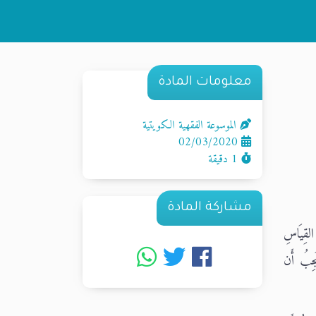
معلومات المادة
الموسوعة الفقهية الكويتية
02/03/2020
1 دقيقة
مشاركة المادة
 القِيَاسِ
يَجِبُ أَن