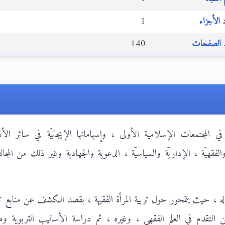
الأجزاء
1
الصفحات
140
 المجتمعات الإسلامية الأولى ، وإسهاماتها الإيجابيّة في سائر الأد
والفقهيّة ، الإداريّة والسياسيّة ، الدعوية والجهادية وغير ذلك من المجا
له ، حيث يتمحور حول تربية المرأة الفقيهة ، بقصد الكشف عن منابع تر
 التقدم في العلم الفقهي ، وغيره ، ثم دراسة الأساليب التربوية و