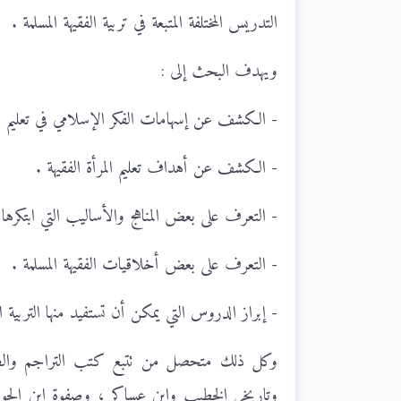
التدريس المختلفة المتبعة في تربية الفقيهة المسلمة .
ويهدف البحث إلى :
- الكشف عن إسهامات الفكر الإسلامي في تعليم المر
- الكشف عن أهداف تعليم المرأة الفقيهة .
- التعرف على بعض المناهج والأساليب التي ابتكرها ال
- التعرف على بعض أخلاقيات الفقيهة المسلمة .
- إبراز الدروس التي يمكن أن تستفيد منها التربية ا
وكل ذلك متحصل من تتبع كتب التراجم والطبق
وتاريخي الخطيب وابن عساكر ، وصفوة ابن الجوزي 