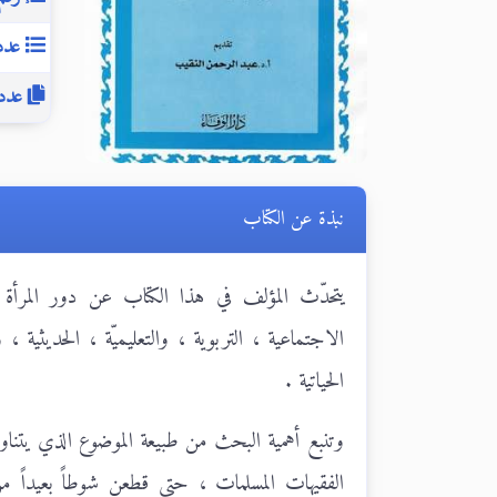
عدد 
عدد 
نبذة عن الكتاب
يتحدّث المؤلف في هذا الكتاب عن دور المرأة في
الاجتماعية ، التربوية ، والتعليميّة ، الحديثية ، 
الحياتية .
وتنبع أهمية البحث من طبيعة الموضوع الذي يتناو
الفقيهات المسلمات ، حتى قطعن شوطاً بعيداً من