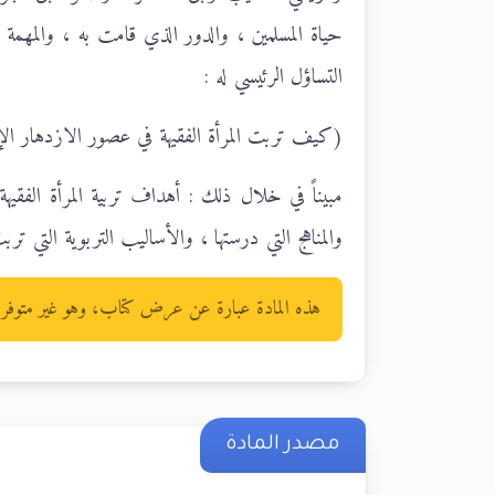
حياة المسلمين ، والدور الذي قامت به ، والمهمة
التساؤل الرئيسي له :
(كيف تربت المرأة الفقيهة في عصور الازدهار ال
مبيناً في خلال ذلك : أهداف تربية المرأة الفقيهة
والمناهج التي درستها ، والأساليب التربوية التي تربت
هذه المادة عبارة عن عرض كتاب، وهو غير متوفر لد
مصدر المادة