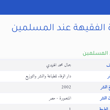
أة الفقيهة عند المسلمين
د المسلمين
ف
جمال محمد الهنيدي
ر
دار الوفاء للطباعة والنشر والتوزيع
 النشر
2002
 النشر
المنصورة - مصر
الطبعة
1